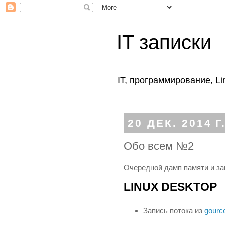
IT записки
IT, программирование, Li
20 ДЕК. 2014 Г
Обо всем №2
Очередной дамп памяти и за
LINUX DESKTOP
Запись потока из
gourc