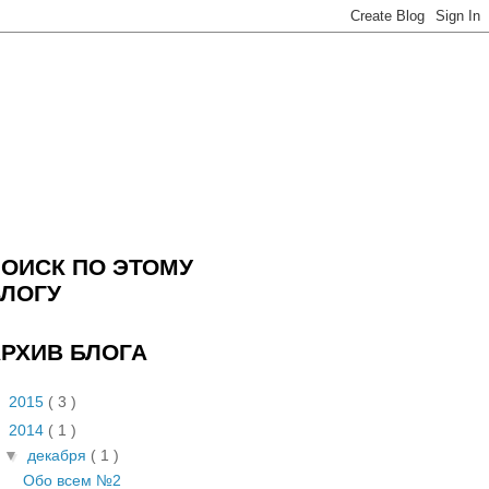
ОИСК ПО ЭТОМУ
ЛОГУ
РХИВ БЛОГА
►
2015
( 3 )
▼
2014
( 1 )
▼
декабря
( 1 )
Обо всем №2