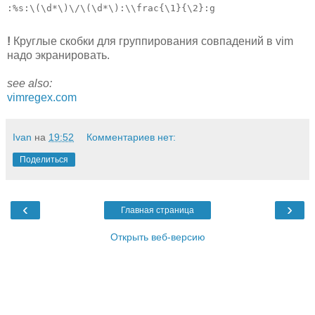
!
Круглые скобки для группирования совпадений в vim
надо экранировать.
see also:
vimregex.com
Ivan
на
19:52
Комментариев нет:
Поделиться
‹
›
Главная страница
Открыть веб-версию