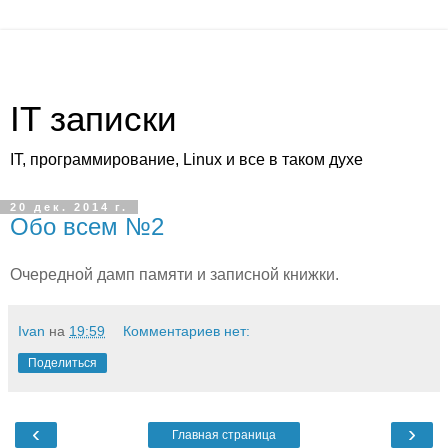
IT записки
IT, программирование, Linux и все в таком духе
20 дек. 2014 г.
Обо всем №2
Очередной дамп памяти и записной книжки.
Ivan
на
19:59
Комментариев нет:
Поделиться
‹
›
Главная страница