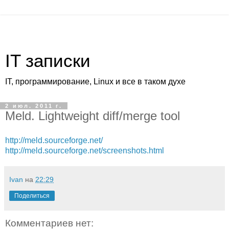
IT записки
IT, программирование, Linux и все в таком духе
2 июл. 2011 г.
Meld. Lightweight diff/merge tool
http://meld.sourceforge.net/
http://meld.sourceforge.net/screenshots.html
Ivan
на
22:29
Поделиться
Комментариев нет: